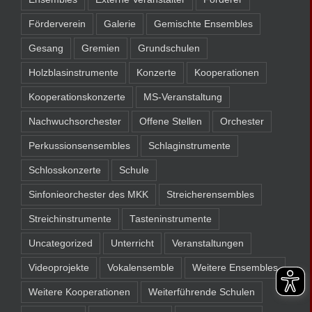
Förderverein
Galerie
Gemischte Ensembles
Gesang
Gremien
Grundschulen
Holzblasinstrumente
Konzerte
Kooperationen
Kooperationskonzerte
MS-Veranstaltung
Nachwuchsorchester
Offene Stellen
Orchester
Perkussionsensembles
Schlaginstrumente
Schlosskonzerte
Schule
Sinfonieorchester des MKK
Streicherensembles
Streichinstrumente
Tasteninstrumente
Uncategorized
Unterricht
Veranstaltungen
Videoprojekte
Vokalensemble
Weitere Ensembles
Weitere Kooperationen
Weiterführende Schulen