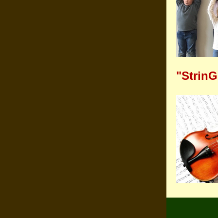
"StrinG